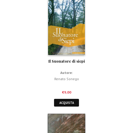
Il Suonatore di siepi
Autore:
Renato Sonego
€
9,00
ACQUISTA