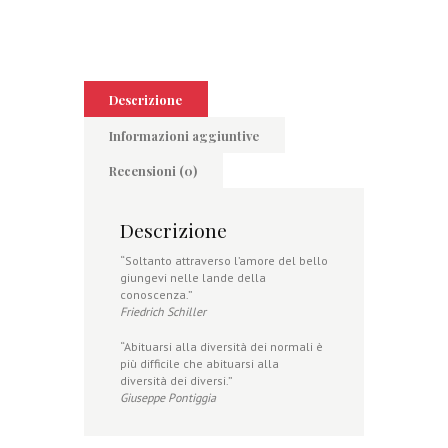
Descrizione
Informazioni aggiuntive
Recensioni (0)
Descrizione
“Soltanto attraverso l’amore del bello
giungevi nelle lande della
conoscenza.”
Friedrich Schiller
“Abituarsi alla diversità dei normali è
più difficile che abituarsi alla
diversità dei diversi.”
Giuseppe Pontiggia