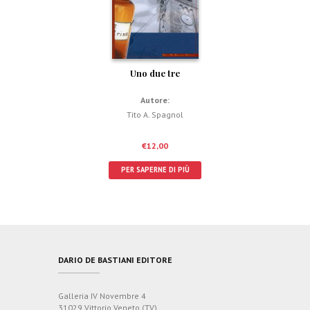
Uno due tre
Autore:
Tito A. Spagnol
€
12,00
PER SAPERNE DI PIÙ
DARIO DE BASTIANI EDITORE
Galleria IV Novembre 4
31029 Vittorio Veneto (TV)