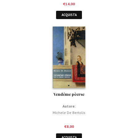
€
14,00
ACQUISTA
Vendéme pèerse
Autore:
Michele De Bertolis
€
8,00
ACQUISTA