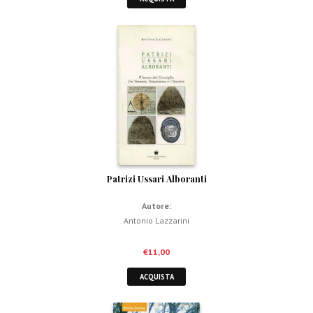
Patrizi Ussari Alboranti
Autore:
Antonio Lazzarini
€
11,00
ACQUISTA