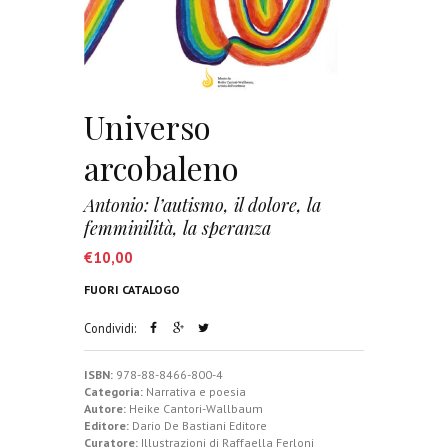
Universo
arcobaleno
Antonio: l’autismo, il dolore, la
femminilità, la speranza
€
10,00
FUORI CATALOGO
Condividi:
ISBN:
978-88-8466-800-4
Categoria:
Narrativa e poesia
Autore:
Heike Cantori-Wallbaum
Editore:
Dario De Bastiani Editore
Curatore:
Illustrazioni di Raffaella Ferloni