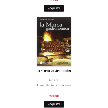
ACQUISTA
La Marca gastronomica
Autore:
Fernando Raris
,
Tina Raris
€
20,00
ACQUISTA