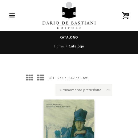
CATALOGO
Home
Catalogo
361–372 di 647 risultati