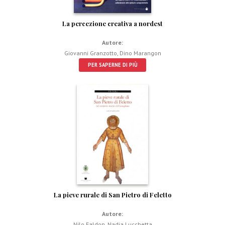
La percezione creativa a nordest
Autore:
Giovanni Granzotto
,
Dino Marangon
PER SAPERNE DI PIÙ
La pieve rurale di San Pietro di Feletto
Autore:
Nilo Faldon
,
Nadia Lucchetta