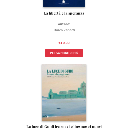
La libertà e la speranza
Autore:
Marco Zabotti
€
10,00
PER SAPERNE DI PIÙ
La luce di Guidi fra spazi e linguaggi nuovi