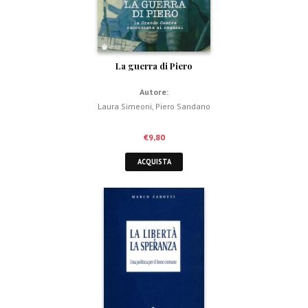
La guerra di Piero
Autore:
Laura Simeoni
,
Piero Sandano
€
9,80
ACQUISTA