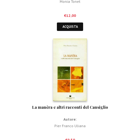
Monia Tonet
€
12,00
ACQUISTA
La manèra e altri racconti del Cansiglio
Autore:
Pier Franco Uliana
€
9,50