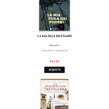
La mia fuga dai Piombi
Autore:
Giacomo Casanova
€
15,00
ACQUISTA