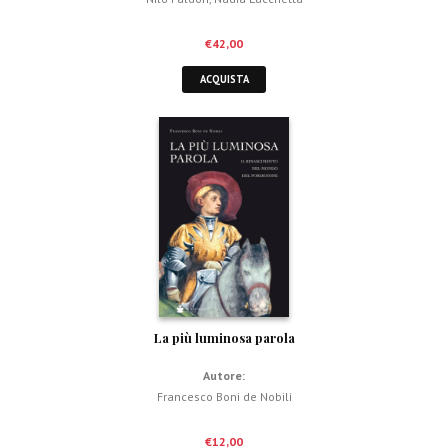
€
42,00
ACQUISTA
La più luminosa parola
Autore:
Francesco Boni de Nobili
€
12,00