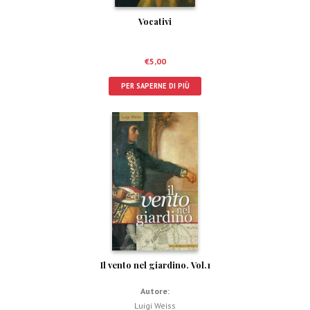
Vocativi
€
5,00
PER SAPERNE DI PIÙ
Il vento nel giardino. Vol.1
Autore:
Luigi Weiss