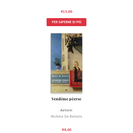
€
13,00
PER SAPERNE DI PIÙ
Vendéme pèerse
Autore:
Michele De Bertolis
€
8,00