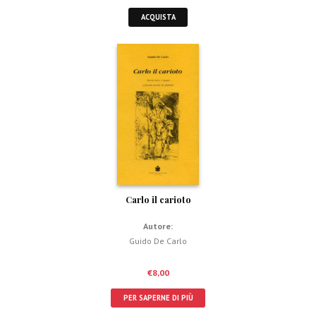
ACQUISTA
Carlo il carioto
Autore:
Guido De Carlo
€
8,00
PER SAPERNE DI PIÙ