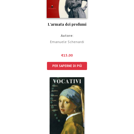
L’armata dei profumi
Autore:
Emanuele Schenardi
€
15,00
PER SAPERNE DI PIÙ