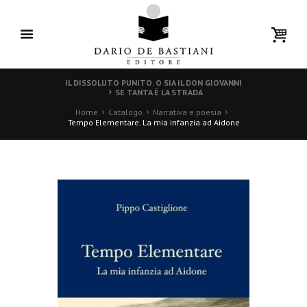
IL DISSOLUTO PUNITO. O SIA IL DON GIOVANNI
SE TANTA È LA STRADA
Home
Catalogo
Narrativa e poesia
Tempo Elementare. La mia infanzia ad Aidone