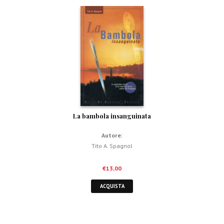
La bambola insanguinata
Autore:
Tito A. Spagnol
€
13,00
ACQUISTA