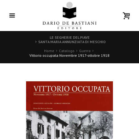
LE SEGHERIE DEL PIAVE
SANTA MARIA ANNUNZIATA DI MESCHIO
Home
Catalogo
Guerra
Vittorio occupata Novembre 1917-ottobre 1918