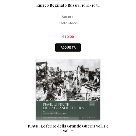
Enrico Reginato Russia, 1941-1954
Autore:
Carlo Mocci
€
10,00
ACQUISTA
PIAVE. Le ferite della Grande Guerra vol. 1 e
vol. 2