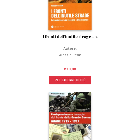
I fronti dell’inutile strage – 2
Autore:
Alessio Perin
€
28,00
PER SAPERNE DI PIÙ