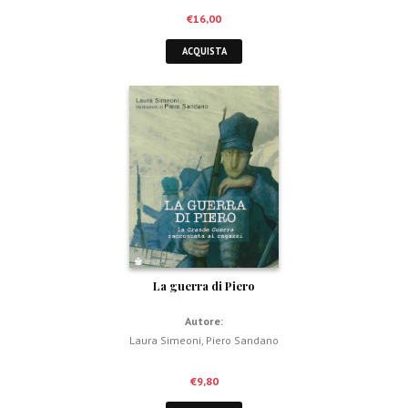
€
16,00
ACQUISTA
La guerra di Piero
Autore:
Laura Simeoni
,
Piero Sandano
€
9,80