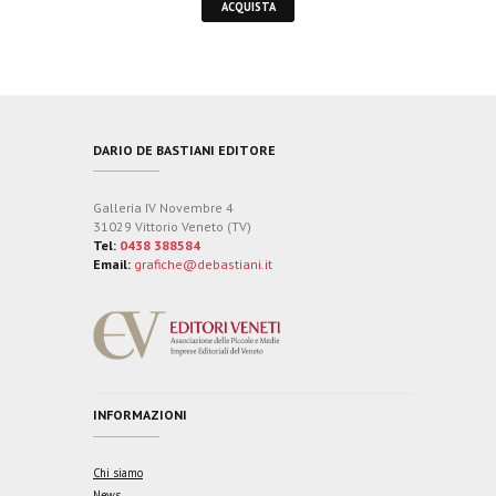
ACQUISTA
DARIO DE BASTIANI EDITORE
Galleria IV Novembre 4
31029 Vittorio Veneto (TV)
Tel:
0438 388584
Email:
grafiche@debastiani.it
INFORMAZIONI
Chi siamo
News