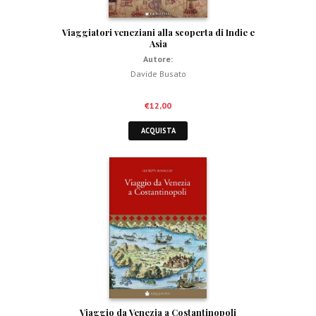
Viaggiatori veneziani alla scoperta di Indie e
Asia
Autore:
Davide Busato
€
12,00
ACQUISTA
Viaggio da Venezia a Costantinopoli