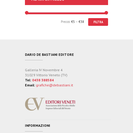
Prezzo:
€5
—
€38
FILTRA
DARIO DE BASTIANI EDITORE
Galleria IV Novembre 4
31029 Vittorio Veneto (TV)
Tel:
0438 388584
Email:
grafiche@debastiani.it
INFORMAZIONI