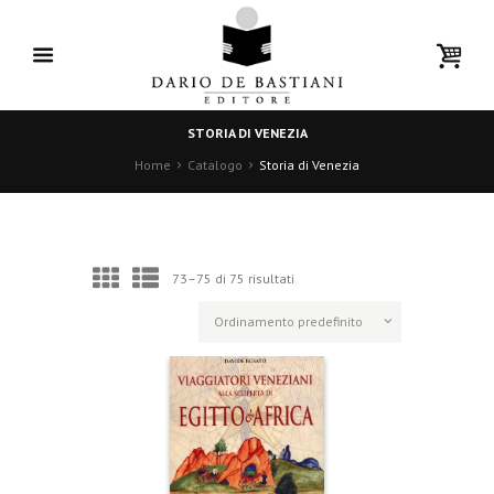
STORIA DI VENEZIA
Home
Catalogo
Storia di Venezia
73–75 di 75 risultati