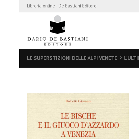
Libreria online - De Bastiani Editore
LE SUPERSTIZIONI DELLE ALPI VENETE
L’ULT