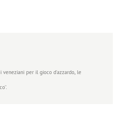
i veneziani per il gioco d’azzardo, le
co”.