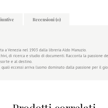
iuntive
Recensioni (0)
ta a Venezia nel 1903 dalla libreria Aldo Manuzio.
rchivi, di ricerca e studio di documenti. Racconta la passione de
 sorte e al destino.
 quali eccessi arriva l’uomo dominato dalla passione per il gio
Prodotti correlati