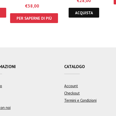
€
28,00
€
38,00
ACQUISTA
PER SAPERNE DI PIÙ
MAZIONI
CATALOGO
mo
Account
Checkout
Termini e Condizioni
con noi