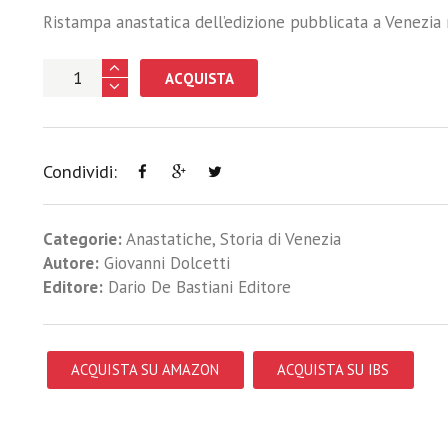
Ristampa anastatica dell’edizione pubblicata a Venezia 
ACQUISTA
Condividi:
Categorie:
Anastatiche
,
Storia di Venezia
Autore:
Giovanni Dolcetti
Editore:
Dario De Bastiani Editore
ACQUISTA SU AMAZON
ACQUISTA SU IBS