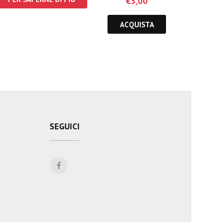
€
5,00
ACQUISTA
SEGUICI