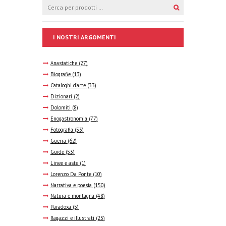
I NOSTRI ARGOMENTI
Anastatiche
(27)
Biografie
(13)
Cataloghi d'arte
(33)
Dizionari
(2)
Dolomiti
(8)
Enogastronomia
(77)
Fotografia
(53)
Guerra
(62)
Guide
(53)
Linee e aste
(1)
Lorenzo Da Ponte
(10)
Narrativa e poesia
(150)
Natura e montagna
(48)
Paradoxa
(5)
Ragazzi e illustrati
(25)