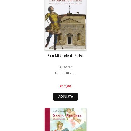
San Michele di Salsa
Autore:
Mario Ulliana
€
12,00
ACQUISTA