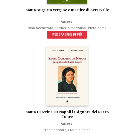
Santa Augusta vergine e martire di Serravalle
Autore:
Rino Bechevolo
,
Ferruccio Mazzariol
,
Piero Zaros
PER SAPERNE DI PIÙ
Santa Caterina Da Napoli la signora del Sacro
Cuore
Autore:
Elena Santoro
,
Claudio Spina