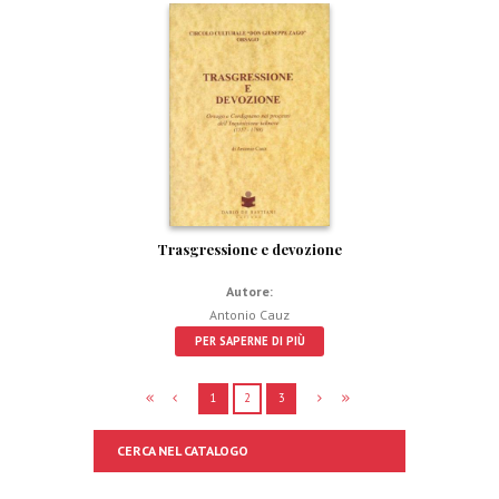
Trasgressione e devozione
Autore:
Antonio Cauz
PER SAPERNE DI PIÙ
1
2
3
CERCA NEL CATALOGO