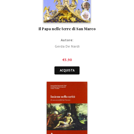
Il Papa nelle terre di San Marco
Autore:
Gerda De Nardi
€
5,90
ACQUISTA