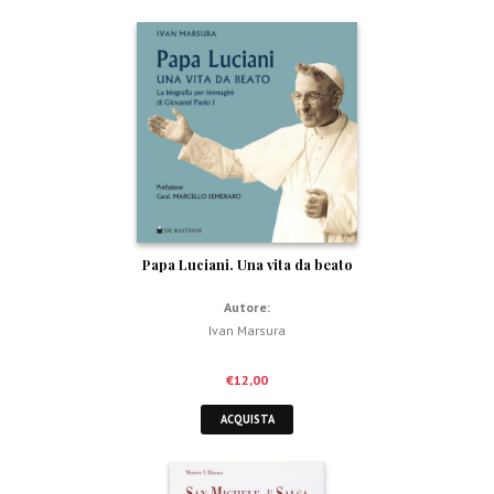
Papa Luciani. Una vita da beato
Autore:
Ivan Marsura
€
12,00
ACQUISTA