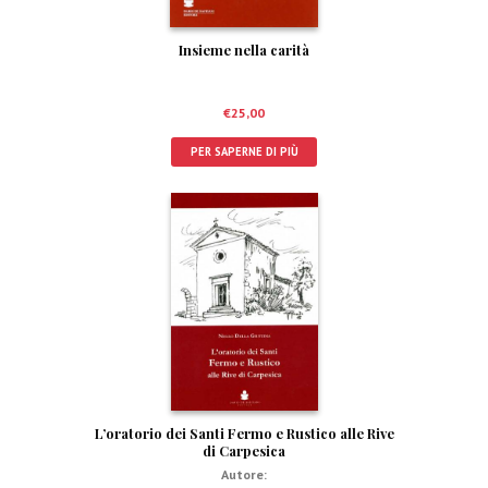
Insieme nella carità
€
25,00
PER SAPERNE DI PIÙ
L’oratorio dei Santi Fermo e Rustico alle Rive
di Carpesica
Autore: