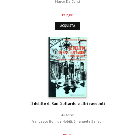
Marco De Conti
€
12,00
ACQUISTA
Il delitto di San Gottardo e altri racconti
Autore:
Francesco Boni de Nobili
,
Emanuele Barison
€
9,30