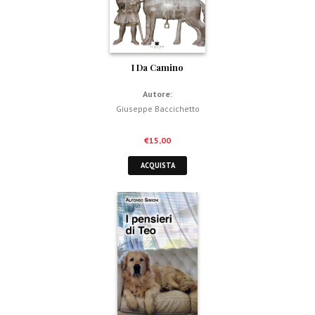
I Da Camino
Autore:
Giuseppe Baccichetto
€
15,00
ACQUISTA