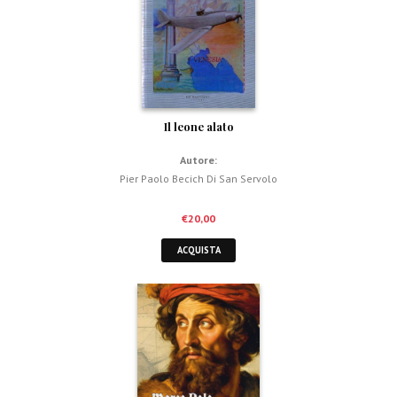
Il leone alato
Autore:
Pier Paolo Becich Di San Servolo
€
20,00
ACQUISTA