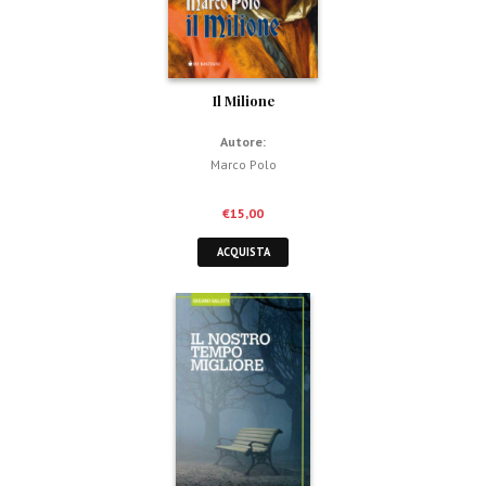
Il Milione
Autore:
Marco Polo
€
15,00
ACQUISTA