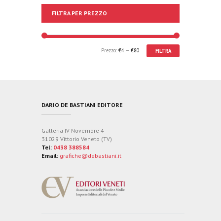
FILTRA PER PREZZO
Prezzo:
€4
—
€80
FILTRA
DARIO DE BASTIANI EDITORE
Galleria IV Novembre 4
31029 Vittorio Veneto (TV)
Tel:
0438 388584
Email:
grafiche@debastiani.it