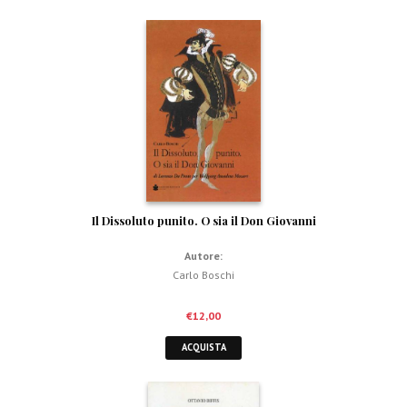
Il Dissoluto punito. O sia il Don Giovanni
Autore:
Carlo Boschi
€
12,00
ACQUISTA