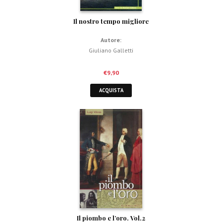
Il nostro tempo migliore
Autore:
Giuliano Galletti
€
9,90
ACQUISTA
Il piombo e l’oro. Vol.2