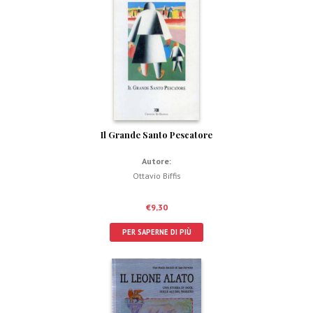
Il Grande Santo Pescatore
Autore:
Ottavio Biffis
€
9,30
PER SAPERNE DI PIÙ