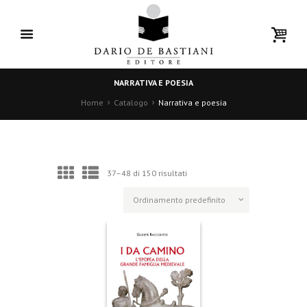
NARRATIVA E POESIA
Home
Catalogo
Narrativa e poesia
37–48 di 150 risultati