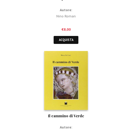
Autore:
Nino Roman
€
8,00
ACQUISTA
Il cammino di Verde
Autore: