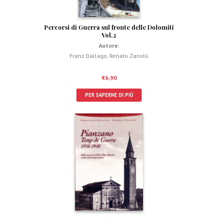
Percorsi di Guerra sul fronte delle Dolomiti
Vol.2
Autore:
Franz Dallago
,
Renato Zanolli
€
6,90
PER SAPERNE DI PIÙ