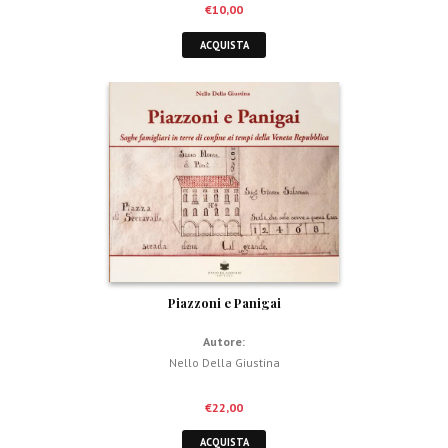
€
10,00
ACQUISTA
Piazzoni e Panigai
Autore:
Nello Della Giustina
€
22,00
ACQUISTA