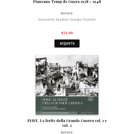
Pianzano Temp de Guera 1938 – 1948
Autore:
Innocente Azzalini
,
Giorgio Visentin
€
21,00
ACQUISTA
PIAVE. Le ferite della Grande Guerra vol. 1 e
vol. 2
Autore: