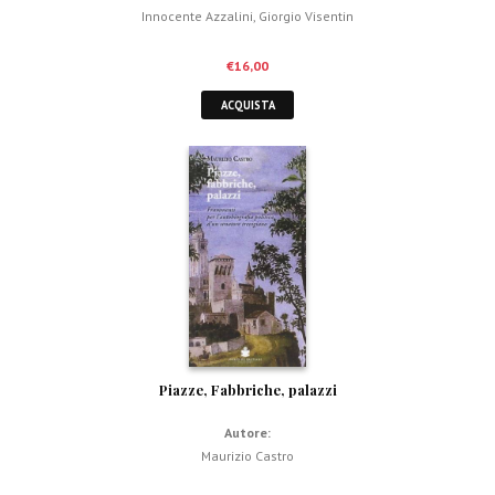
Innocente Azzalini
,
Giorgio Visentin
€
16,00
ACQUISTA
Piazze, Fabbriche, palazzi
Autore:
Maurizio Castro