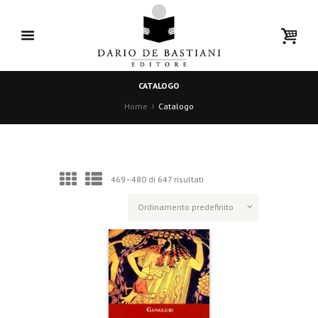
CATALOGO
Home
Catalogo
469–480 di 647 risultati