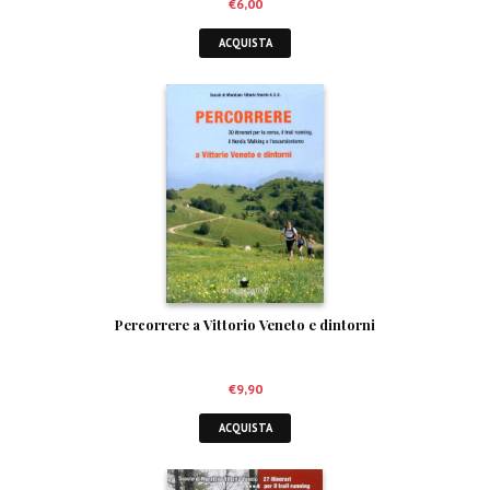
€
6,00
ACQUISTA
Percorrere a Vittorio Veneto e dintorni
€
9,90
ACQUISTA