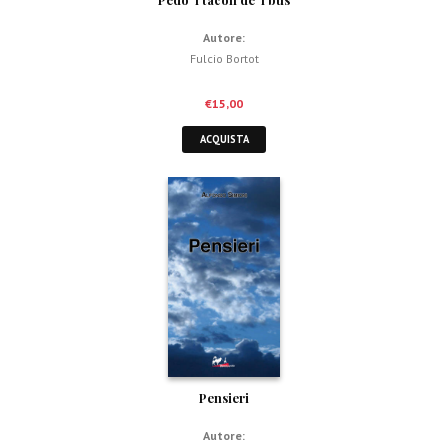
Autore:
Fulcio Bortot
€
15,00
ACQUISTA
Pensieri
Autore: