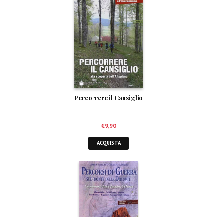
Percorrere il Cansiglio
€
9,90
ACQUISTA