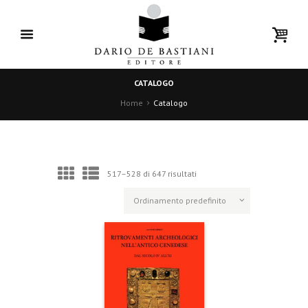
CATALOGO
Home
Catalogo
517–528 di 647 risultati