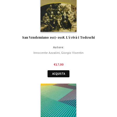
San Vendemiano 1917-1918. L’è rivà i Todeschi
Autore:
Innocente Azzalini
,
Giorgio Visentin
€
17,00
ACQUISTA