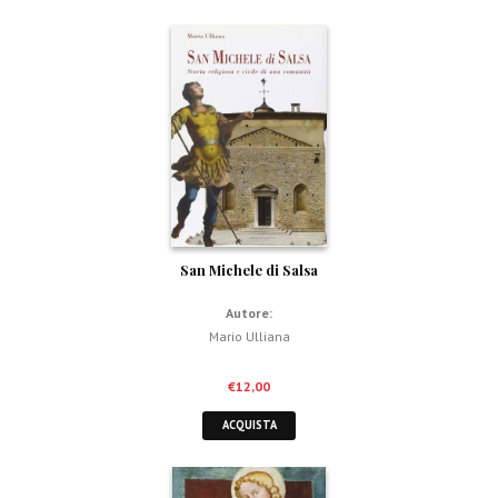
San Michele di Salsa
Autore:
Mario Ulliana
€
12,00
ACQUISTA