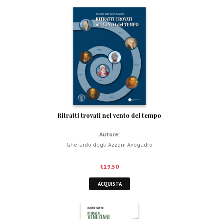
Ritratti trovati nel vento del tempo
Autore:
Gherardo degli Azzoni Avogadro
€
19,50
ACQUISTA