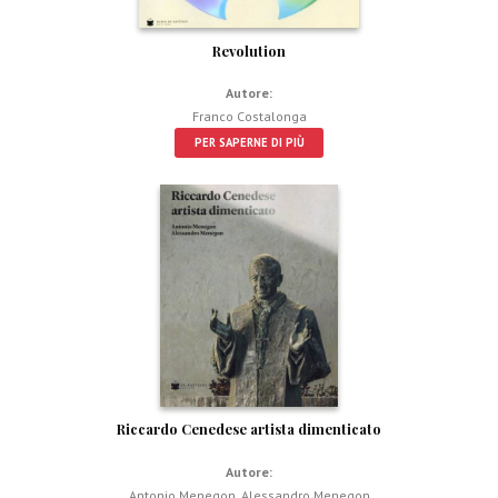
Revolution
Autore:
Franco Costalonga
PER SAPERNE DI PIÙ
Riccardo Cenedese artista dimenticato
Autore:
Antonio Menegon
,
Alessandro Menegon