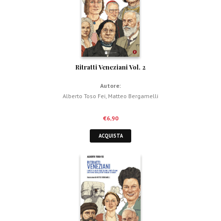
Ritratti Veneziani Vol. 2
Autore:
Alberto Toso Fei
,
Matteo Bergamelli
€
6,90
ACQUISTA