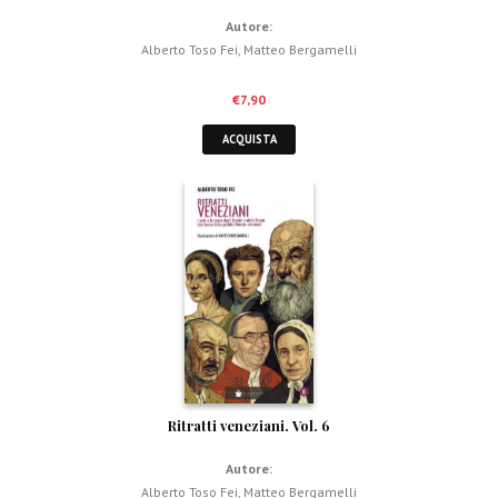
Autore:
Alberto Toso Fei
,
Matteo Bergamelli
€
7,90
ACQUISTA
Ritratti veneziani. Vol. 6
Autore:
Alberto Toso Fei
,
Matteo Bergamelli