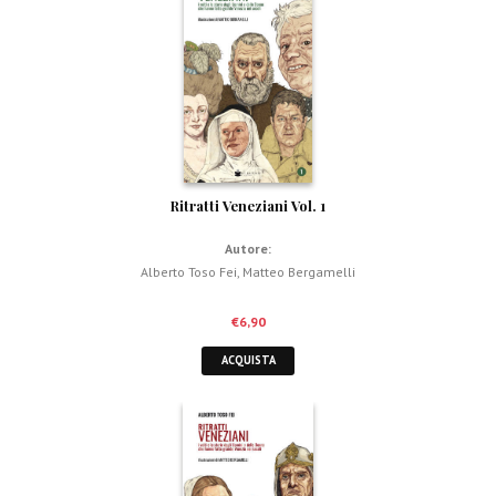
Ritratti Veneziani Vol. 1
Autore:
Alberto Toso Fei
,
Matteo Bergamelli
€
6,90
ACQUISTA