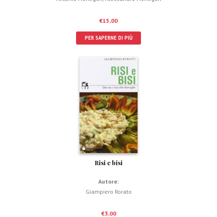
€
15,00
PER SAPERNE DI PIÙ
Risi e bisi
Autore:
Giampiero Rorato
€
3,00