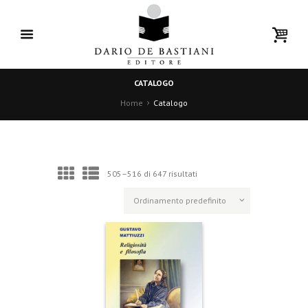
CATALOGO
Home
Catalogo
505–516 di 647 risultati