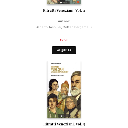
Ritratti Veneziani. Vol. 4
Autore:
Alberto Toso Fei
,
Matteo Bergamelli
€
7,90
ACQUISTA
Ritratti Veneziani. Vol. 5