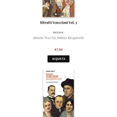
Ritratti Veneziani Vol. 3
Autore:
Alberto Toso Fei
,
Matteo Bergamelli
€
7,90
ACQUISTA