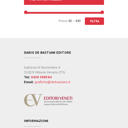
Prezzo:
€0
—
€80
FILTRA
DARIO DE BASTIANI EDITORE
Galleria IV Novembre 4
31029 Vittorio Veneto (TV)
Tel:
0438 388584
Email:
grafiche@debastiani.it
INFORMAZIONI