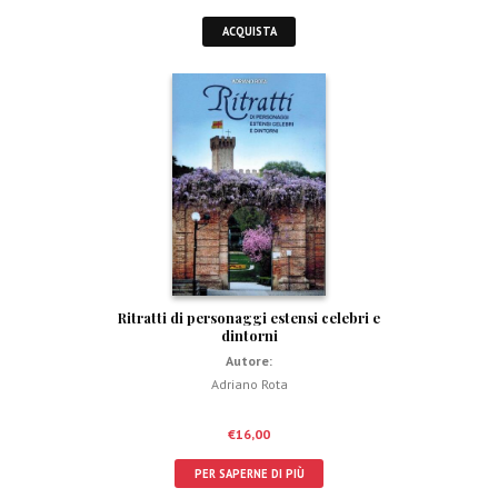
ACQUISTA
Ritratti di personaggi estensi celebri e
dintorni
Autore:
Adriano Rota
€
16,00
PER SAPERNE DI PIÙ