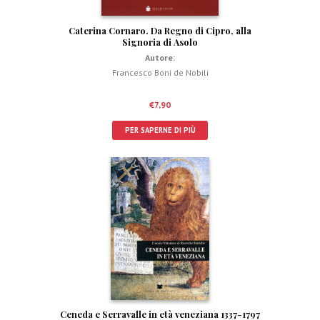
Caterina Cornaro. Da Regno di Cipro, alla
Signoria di Asolo
Autore:
Francesco Boni de Nobili
€
7,90
PER SAPERNE DI PIÙ
Ceneda e Serravalle in età veneziana 1337-1797