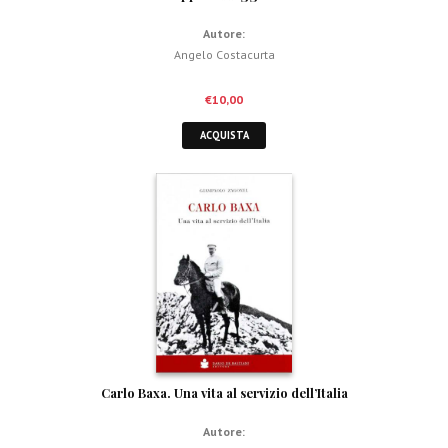
Autore:
Angelo Costacurta
€
10,00
ACQUISTA
Carlo Baxa. Una vita al servizio dell’Italia
Autore: