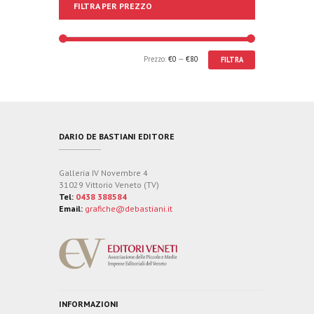
FILTRA PER PREZZO
Prezzo:
€0
—
€80
FILTRA
DARIO DE BASTIANI EDITORE
Galleria IV Novembre 4
31029 Vittorio Veneto (TV)
Tel:
0438 388584
Email:
grafiche@debastiani.it
INFORMAZIONI