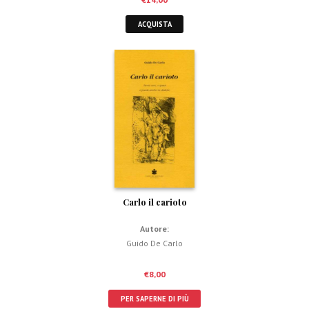
ACQUISTA
Carlo il carioto
Autore:
Guido De Carlo
€
8,00
PER SAPERNE DI PIÙ