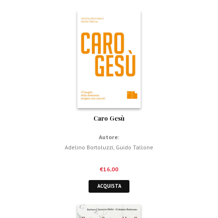
Caro Gesù
Autore:
Adelino Bortoluzzi
,
Guido Tallone
€
16,00
ACQUISTA