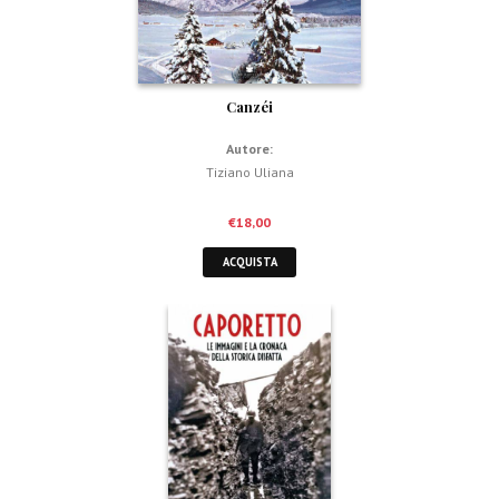
Canzéi
Autore:
Tiziano Uliana
€
18,00
ACQUISTA