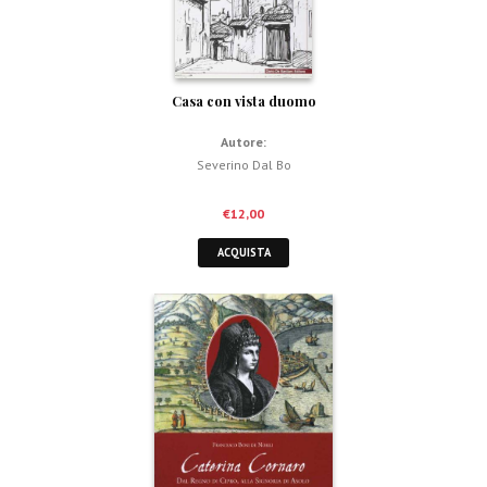
Casa con vista duomo
Autore:
Severino Dal Bo
€
12,00
ACQUISTA